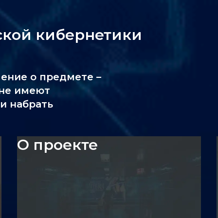
ской кибернетики
ление о предмете –
 не имеют
и набрать
О проекте