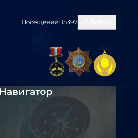
Посещений:
15397
Войти
Навигатор