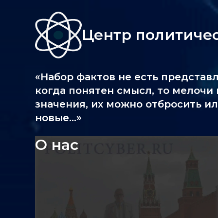
Центр политиче
«Набор фактов не есть представ
когда понятен смысл, то мелочи
значения, их можно отбросить ил
новые...»
О нас