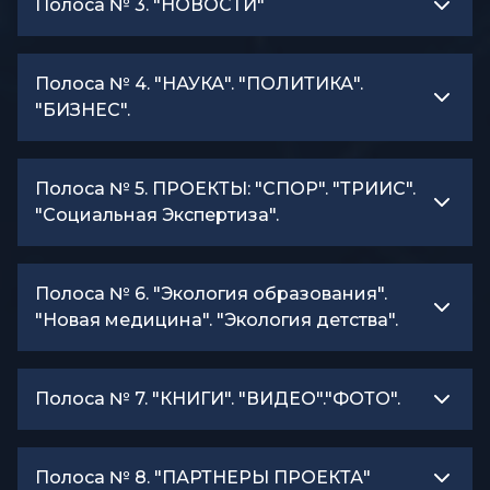
Полоса № 3. "НОВОСТИ"
Полоса № 4. "НАУКА". "ПОЛИТИКА".
"БИЗНЕС".
Полоса № 5. ПРОЕКТЫ: "СПОР". "ТРИИС".
"Социальная Экспертиза".
Полоса № 6. "Экология образования".
"Новая медицина". "Экология детства".
Полоса № 7. "КНИГИ". "ВИДЕО"."ФОТО".
Полоса № 8. "ПАРТНЕРЫ ПРОЕКТА"