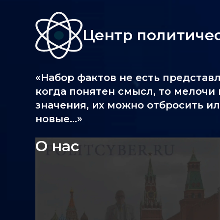
Центр политиче
«Набор фактов не есть представ
когда понятен смысл, то мелочи
значения, их можно отбросить ил
новые...»
О нас