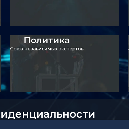
Политика
ы
О проекте
а
Сервисы
Союз независимых экспертов
Проекты
фиденциальности