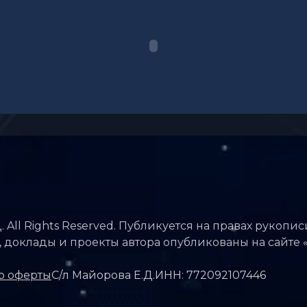
. All Rights Reserved. Публикуется на правах рукопи
и, доклады и проекты автора опубликованы на сайте
р оферты
С/л Майорова Е.Д.
ИНН: 772092107446