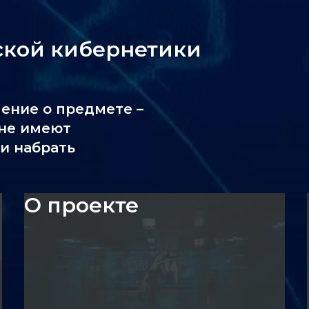
ской кибернетики
ление о предмете –
 не имеют
и набрать
О проекте