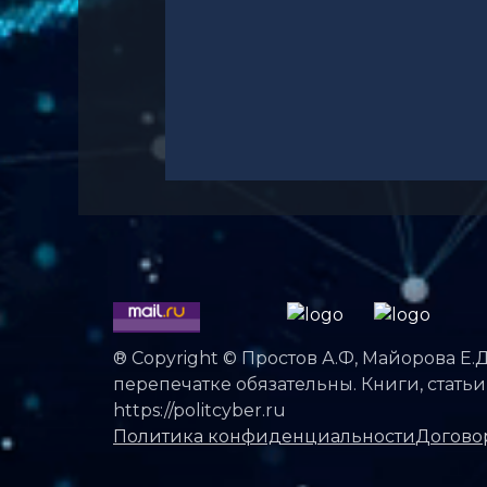
® Copyright © Простов А.Ф, Майорова Е.Д
перепечатке обязательны. Книги, стать
https://politcyber.ru
Политика конфиденциальности
Догово